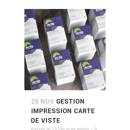
25 NOV
GESTION
IMPRESSION CARTE
DE VISTE
Posted at 13:22h
in
by
admin
0