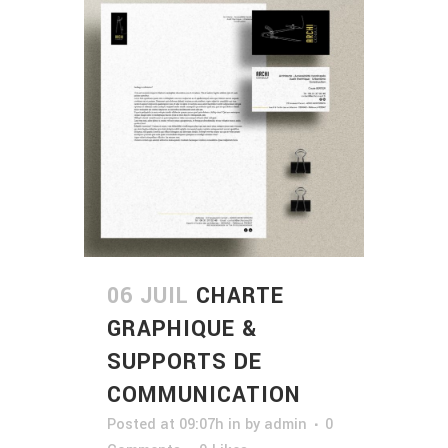
06 JUIL
CHARTE
GRAPHIQUE &
SUPPORTS DE
COMMUNICATION
Posted at 09:07h
in
by
admin
0