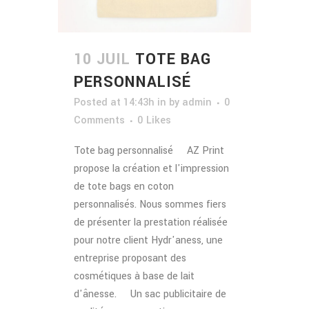
10 JUIL
TOTE BAG
PERSONNALISÉ
Posted at 14:43h
in
by
admin
0
Comments
0
Likes
Tote bag personnalisé AZ Print
propose la création et l'impression
de tote bags en coton
personnalisés. Nous sommes fiers
de présenter la prestation réalisée
pour notre client Hydr'aness, une
entreprise proposant des
cosmétiques à base de lait
d'ânesse. Un sac publicitaire de