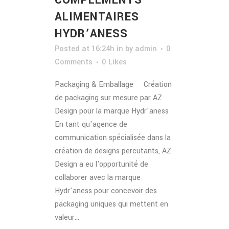
ALIMENTAIRES
HYDR’ANESS
Posted at 16:24h
in
by
admin
0
Comments
0
Likes
Packaging & Emballage Création
de packaging sur mesure par AZ
Design pour la marque Hydr'aness
En tant qu'agence de
communication spécialisée dans la
création de designs percutants, AZ
Design a eu l'opportunité de
collaborer avec la marque
Hydr'aness pour concevoir des
packaging uniques qui mettent en
valeur...