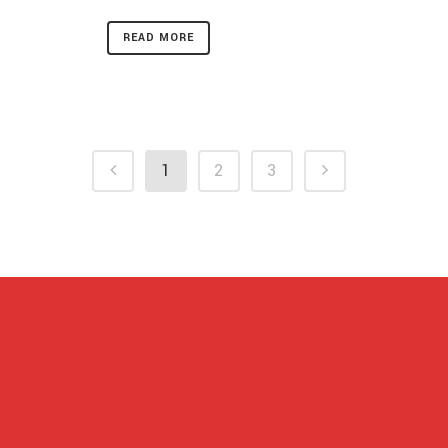
READ MORE
1
2
3