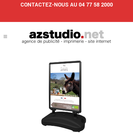
CONTACTEZ-NOUS AU 04 77 58 2000