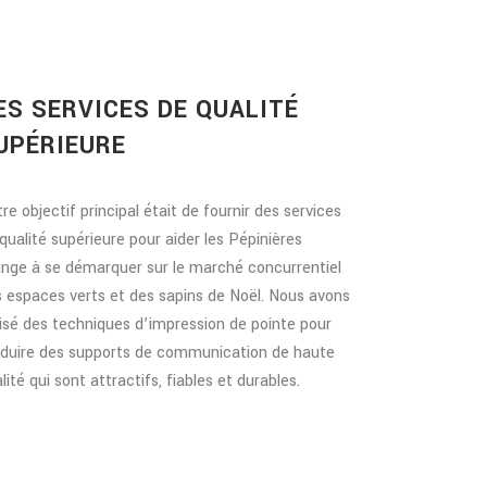
ES SERVICES DE QUALITÉ
UPÉRIEURE
re objectif principal était de fournir des services
qualité supérieure pour aider les Pépinières
nge à se démarquer sur le marché concurrentiel
 espaces verts et des sapins de Noël. Nous avons
lisé des techniques d’impression de pointe pour
oduire des supports de communication de haute
lité qui sont attractifs, fiables et durables.