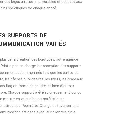
er des logos uniques, mémorables et adaptés aux
oins spécifiques de chaque entité.
ES SUPPORTS DE
OMMUNICATION VARIÉS
plus de la création des logotypes, notre agence
Print a pris en charge la conception des supports
communication imprimés tels que les cartes de
ite, les bâches publicitaires, les flyers, les drapeaux
ch flag en forme de goutte, et bien d’autres
core. Chaque support a été soigneusement conçu
r mettre en valeur les caractéristiques
tinctives des Pépinières Grange et favoriser une
munication efficace avec leur clientèle cible.