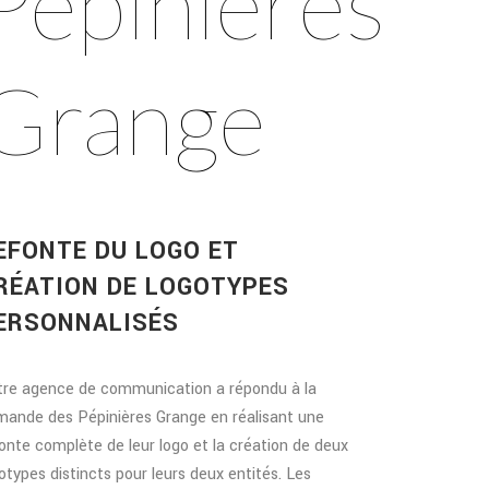
Pépinières
Grange
EFONTE DU LOGO ET
RÉATION DE LOGOTYPES
ERSONNALISÉS
tre agence de communication a répondu à la
ande des Pépinières Grange en réalisant une
onte complète de leur logo et la création de deux
otypes distincts pour leurs deux entités. Les