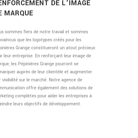
ENFORCEMENT DE L’IMAGE
E MARQUE
us sommes fiers de notre travail et sommes
vaincus que les logotypes créés pour les
inières Grange constitueront un atout précieux
r leur entreprise. En renforçant leur image de
que, les Pépinières Grange pourront se
arquer auprès de leur clientèle et augmenter
r visibilité sur le marché. Notre agence de
mmunication offre également des solutions de
keting complètes pour aider les entreprises à
eindre leurs objectifs de développement.