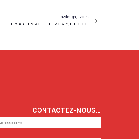
azdesign, azprint
LOGOTYPE ET PLAQUETTE
CONTACTEZ-NOUS…