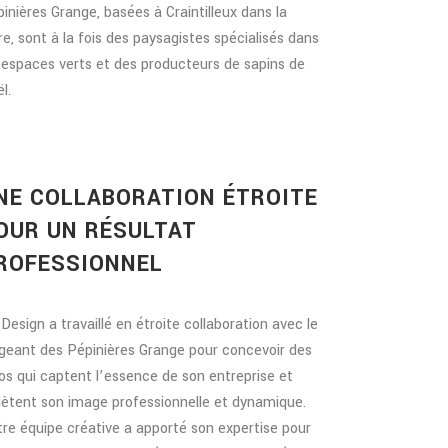
inières Grange, basées à Craintilleux dans la
re, sont à la fois des paysagistes spécialisés dans
 espaces verts et des producteurs de sapins de
l.
NE COLLABORATION ÉTROITE
OUR UN RÉSULTAT
ROFESSIONNEL
Design a travaillé en étroite collaboration avec le
igeant des Pépinières Grange pour concevoir des
os qui captent l’essence de son entreprise et
lètent son image professionnelle et dynamique.
re équipe créative a apporté son expertise pour