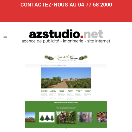
CONTACTEZ-NOUS AU 04 77 58 2000